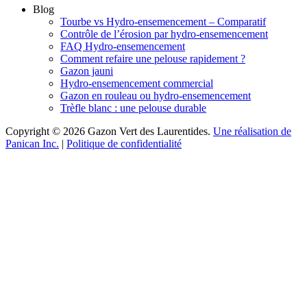
Blog
Tourbe vs Hydro-ensemencement – Comparatif
Contrôle de l’érosion par hydro-ensemencement
FAQ Hydro-ensemencement
Comment refaire une pelouse rapidement ?
Gazon jauni
Hydro-ensemencement commercial
Gazon en rouleau ou hydro-ensemencement
Trèfle blanc : une pelouse durable
Copyright © 2026 Gazon Vert des Laurentides.
Une réalisation de
Panican Inc.
|
Politique de confidentialité