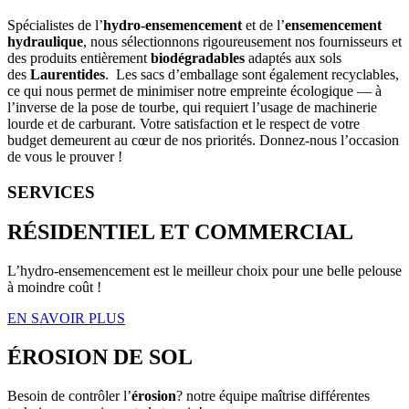
Spécialistes de l’
hydro-ensemencement
et de l’
ensemencement
hydraulique
, nous sélectionnons rigoureusement nos fournisseurs et
des produits entièrement
biodégradables
adaptés aux sols
des
Laurentides
. Les sacs d’emballage sont également recyclables,
ce qui nous permet de minimiser notre empreinte écologique — à
l’inverse de la pose de tourbe, qui requiert l’usage de machinerie
lourde et de carburant. Votre satisfaction et le respect de votre
budget demeurent au cœur de nos priorités. Donnez-nous l’occasion
de vous le prouver !
SERVICES
RÉSIDENTIEL ET COMMERCIAL
L’hydro-ensemencement est le meilleur choix pour une belle pelouse
à moindre coût !
EN SAVOIR PLUS
ÉROSION DE SOL
Besoin de contrôler l’
érosion
? notre équipe maîtrise différentes