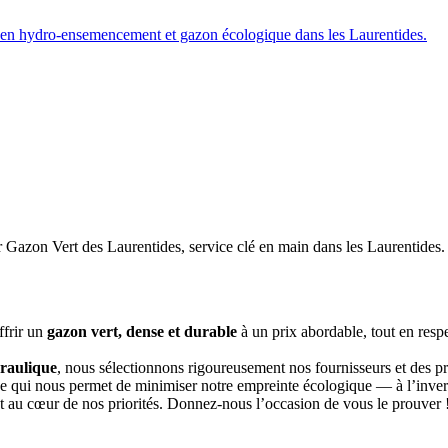
ffrir un
gazon vert, dense et durable
à un prix abordable, tout en resp
raulique
, nous sélectionnons rigoureusement nos fournisseurs et des p
e qui nous permet de minimiser notre empreinte écologique — à l’inverse
ent au cœur de nos priorités. Donnez-nous l’occasion de vous le prouver 