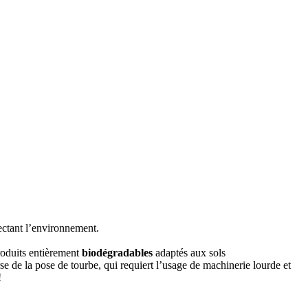
ectant l’environnement.
roduits entièrement
biodégradables
adaptés aux sols
 de la pose de tourbe, qui requiert l’usage de machinerie lourde et
!