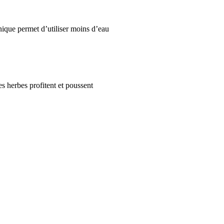
hnique permet d’utiliser moins d’eau
s herbes profitent et poussent