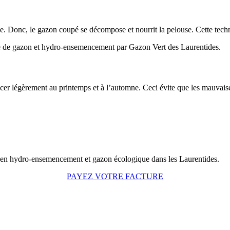
lace. Donc, le gazon coupé se décompose et nourrit la pelouse. Cette tec
er légèrement au printemps et à l’automne. Ceci évite que les mauvaise
PAYEZ VOTRE FACTURE