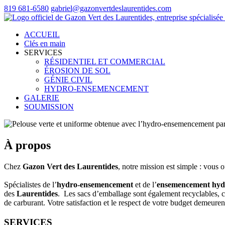
819 681-6580
gabriel@gazonvertdeslaurentides.com
ACCUEIL
Clés en main
SERVICES
RÉSIDENTIEL ET COMMERCIAL
ÉROSION DE SOL
GÉNIE CIVIL
HYDRO-ENSEMENCEMENT
GALERIE
SOUMISSION
À propos
Chez
Gazon Vert des Laurentides
, notre mission est simple : vous o
Spécialistes de l’
hydro-ensemencement
et de l’
ensemencement hyd
des
Laurentides
. Les sacs d’emballage sont également recyclables, c
de carburant. Votre satisfaction et le respect de votre budget demeur
SERVICES