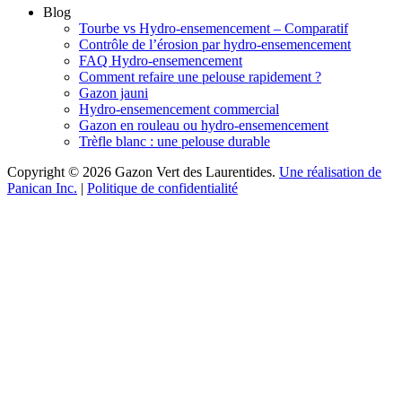
Blog
Tourbe vs Hydro-ensemencement – Comparatif
Contrôle de l’érosion par hydro-ensemencement
FAQ Hydro-ensemencement
Comment refaire une pelouse rapidement ?
Gazon jauni
Hydro-ensemencement commercial
Gazon en rouleau ou hydro-ensemencement
Trèfle blanc : une pelouse durable
Copyright © 2026 Gazon Vert des Laurentides.
Une réalisation de
Panican Inc.
|
Politique de confidentialité