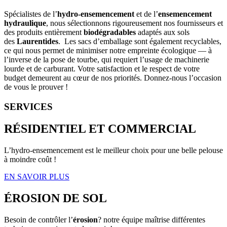
Spécialistes de l’
hydro-ensemencement
et de l’
ensemencement
hydraulique
, nous sélectionnons rigoureusement nos fournisseurs et
des produits entièrement
biodégradables
adaptés aux sols
des
Laurentides
. Les sacs d’emballage sont également recyclables,
ce qui nous permet de minimiser notre empreinte écologique — à
l’inverse de la pose de tourbe, qui requiert l’usage de machinerie
lourde et de carburant. Votre satisfaction et le respect de votre
budget demeurent au cœur de nos priorités. Donnez-nous l’occasion
de vous le prouver !
SERVICES
RÉSIDENTIEL ET COMMERCIAL
L’hydro-ensemencement est le meilleur choix pour une belle pelouse
à moindre coût !
EN SAVOIR PLUS
ÉROSION DE SOL
Besoin de contrôler l’
érosion
? notre équipe maîtrise différentes