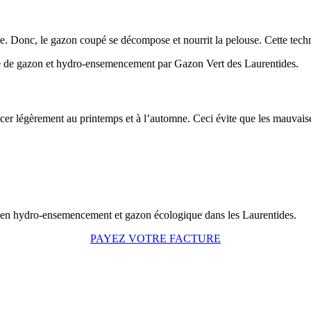
lace. Donc, le gazon coupé se décompose et nourrit la pelouse. Cette tec
er légèrement au printemps et à l’automne. Ceci évite que les mauvaise
PAYEZ VOTRE FACTURE