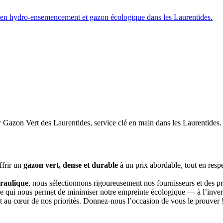
ffrir un
gazon vert, dense et durable
à un prix abordable, tout en resp
raulique
, nous sélectionnons rigoureusement nos fournisseurs et des p
e qui nous permet de minimiser notre empreinte écologique — à l’inverse
ent au cœur de nos priorités. Donnez-nous l’occasion de vous le prouver 