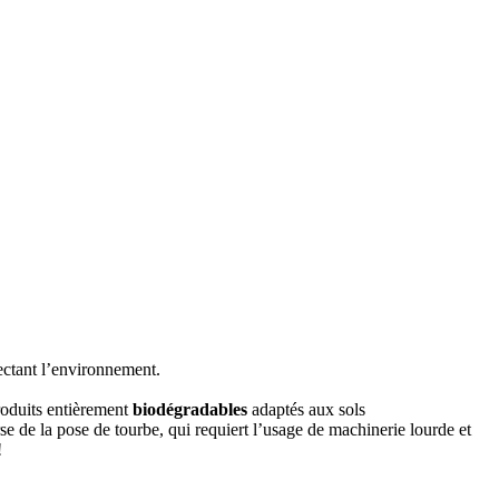
ectant l’environnement.
roduits entièrement
biodégradables
adaptés aux sols
 de la pose de tourbe, qui requiert l’usage de machinerie lourde et
!