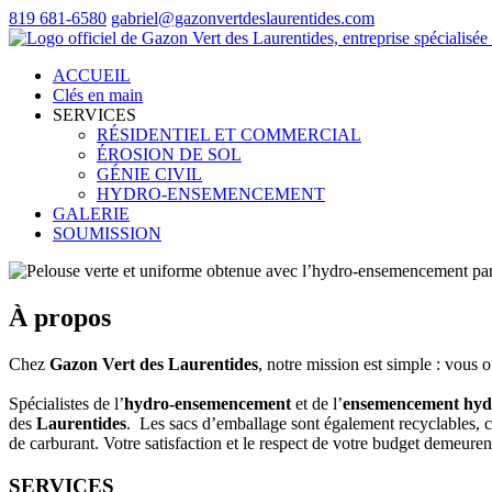
819 681-6580
gabriel@gazonvertdeslaurentides.com
ACCUEIL
Clés en main
SERVICES
RÉSIDENTIEL ET COMMERCIAL
ÉROSION DE SOL
GÉNIE CIVIL
HYDRO-ENSEMENCEMENT
GALERIE
SOUMISSION
À propos
Chez
Gazon Vert des Laurentides
, notre mission est simple : vous o
Spécialistes de l’
hydro-ensemencement
et de l’
ensemencement hyd
des
Laurentides
. Les sacs d’emballage sont également recyclables, c
de carburant. Votre satisfaction et le respect de votre budget demeur
SERVICES