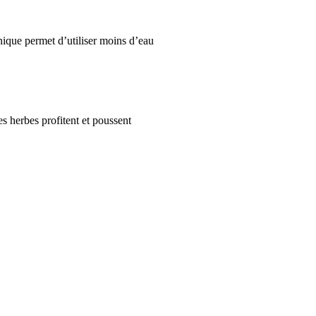
hnique permet d’utiliser moins d’eau
s herbes profitent et poussent