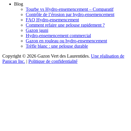
Blog
Tourbe vs Hydro-ensemencement – Comparatif
Contrôle de l’érosion par hydro-ensemencement
FAQ Hydro-ensemencement
Comment refaire une pelouse rapidement ?
Gazon jauni
Hydro-ensemencement commercial
Gazon en rouleau ou hydro-ensemencement
Trèfle blanc : une pelouse durable
Copyright © 2026 Gazon Vert des Laurentides.
Une réalisation de
Panican Inc.
|
Politique de confidentialité