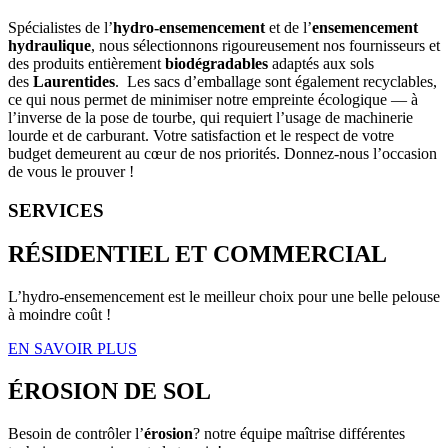
Spécialistes de l’
hydro-ensemencement
et de l’
ensemencement
hydraulique
, nous sélectionnons rigoureusement nos fournisseurs et
des produits entièrement
biodégradables
adaptés aux sols
des
Laurentides
. Les sacs d’emballage sont également recyclables,
ce qui nous permet de minimiser notre empreinte écologique — à
l’inverse de la pose de tourbe, qui requiert l’usage de machinerie
lourde et de carburant. Votre satisfaction et le respect de votre
budget demeurent au cœur de nos priorités. Donnez-nous l’occasion
de vous le prouver !
SERVICES
RÉSIDENTIEL ET COMMERCIAL
L’hydro-ensemencement est le meilleur choix pour une belle pelouse
à moindre coût !
EN SAVOIR PLUS
ÉROSION DE SOL
Besoin de contrôler l’
érosion
? notre équipe maîtrise différentes