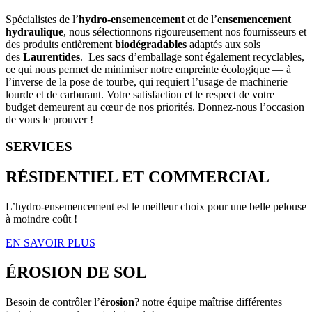
Spécialistes de l’
hydro-ensemencement
et de l’
ensemencement
hydraulique
, nous sélectionnons rigoureusement nos fournisseurs et
des produits entièrement
biodégradables
adaptés aux sols
des
Laurentides
. Les sacs d’emballage sont également recyclables,
ce qui nous permet de minimiser notre empreinte écologique — à
l’inverse de la pose de tourbe, qui requiert l’usage de machinerie
lourde et de carburant. Votre satisfaction et le respect de votre
budget demeurent au cœur de nos priorités. Donnez-nous l’occasion
de vous le prouver !
SERVICES
RÉSIDENTIEL ET COMMERCIAL
L’hydro-ensemencement est le meilleur choix pour une belle pelouse
à moindre coût !
EN SAVOIR PLUS
ÉROSION DE SOL
Besoin de contrôler l’
érosion
? notre équipe maîtrise différentes