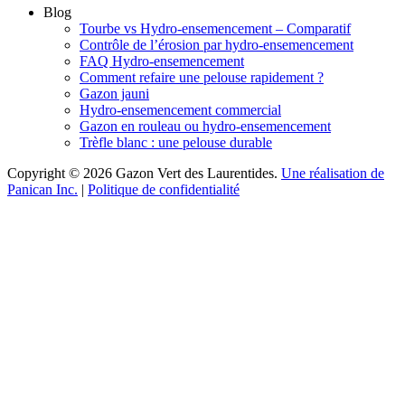
Blog
Tourbe vs Hydro-ensemencement – Comparatif
Contrôle de l’érosion par hydro-ensemencement
FAQ Hydro-ensemencement
Comment refaire une pelouse rapidement ?
Gazon jauni
Hydro-ensemencement commercial
Gazon en rouleau ou hydro-ensemencement
Trèfle blanc : une pelouse durable
Copyright © 2026 Gazon Vert des Laurentides.
Une réalisation de
Panican Inc.
|
Politique de confidentialité