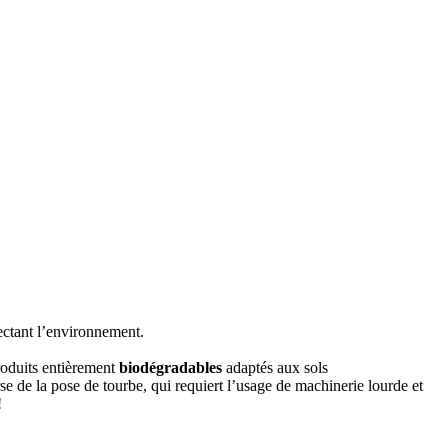
ectant l’environnement.
roduits entièrement
biodégradables
adaptés aux sols
 de la pose de tourbe, qui requiert l’usage de machinerie lourde et
!