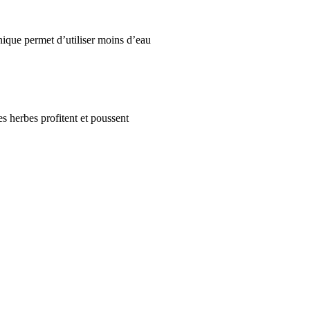
hnique permet d’utiliser moins d’eau
s herbes profitent et poussent