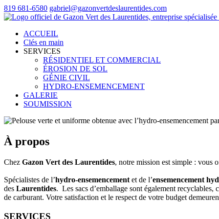
819 681-6580
gabriel@gazonvertdeslaurentides.com
ACCUEIL
Clés en main
SERVICES
RÉSIDENTIEL ET COMMERCIAL
ÉROSION DE SOL
GÉNIE CIVIL
HYDRO-ENSEMENCEMENT
GALERIE
SOUMISSION
À propos
Chez
Gazon Vert des Laurentides
, notre mission est simple : vous o
Spécialistes de l’
hydro-ensemencement
et de l’
ensemencement hyd
des
Laurentides
. Les sacs d’emballage sont également recyclables, c
de carburant. Votre satisfaction et le respect de votre budget demeur
SERVICES