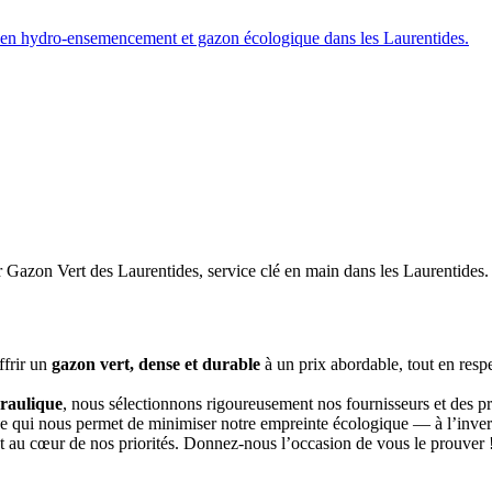
ffrir un
gazon vert, dense et durable
à un prix abordable, tout en resp
raulique
, nous sélectionnons rigoureusement nos fournisseurs et des p
e qui nous permet de minimiser notre empreinte écologique — à l’inverse
ent au cœur de nos priorités. Donnez-nous l’occasion de vous le prouver 