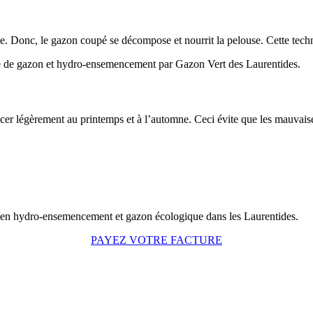
lace. Donc, le gazon coupé se décompose et nourrit la pelouse. Cette tec
er légèrement au printemps et à l’automne. Ceci évite que les mauvaise
PAYEZ VOTRE FACTURE