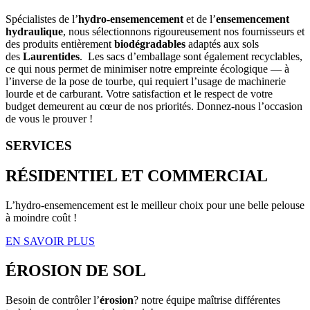
Spécialistes de l’
hydro-ensemencement
et de l’
ensemencement
hydraulique
, nous sélectionnons rigoureusement nos fournisseurs et
des produits entièrement
biodégradables
adaptés aux sols
des
Laurentides
. Les sacs d’emballage sont également recyclables,
ce qui nous permet de minimiser notre empreinte écologique — à
l’inverse de la pose de tourbe, qui requiert l’usage de machinerie
lourde et de carburant. Votre satisfaction et le respect de votre
budget demeurent au cœur de nos priorités. Donnez-nous l’occasion
de vous le prouver !
SERVICES
RÉSIDENTIEL ET COMMERCIAL
L’hydro-ensemencement est le meilleur choix pour une belle pelouse
à moindre coût !
EN SAVOIR PLUS
ÉROSION DE SOL
Besoin de contrôler l’
érosion
? notre équipe maîtrise différentes