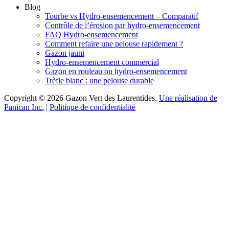
Blog
Tourbe vs Hydro-ensemencement – Comparatif
Contrôle de l’érosion par hydro-ensemencement
FAQ Hydro-ensemencement
Comment refaire une pelouse rapidement ?
Gazon jauni
Hydro-ensemencement commercial
Gazon en rouleau ou hydro-ensemencement
Trèfle blanc : une pelouse durable
Copyright © 2026 Gazon Vert des Laurentides.
Une réalisation de
Panican Inc.
|
Politique de confidentialité