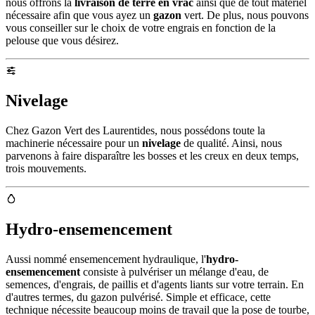
nous offrons la
livraison de terre en vrac
ainsi que de tout matériel
nécessaire afin que vous ayez un
gazon
vert. De plus, nous pouvons
vous conseiller sur le choix de votre engrais en fonction de la
pelouse que vous désirez.
Nivelage
Chez Gazon Vert des Laurentides, nous possédons toute la
machinerie nécessaire pour un
nivelage
de qualité. Ainsi, nous
parvenons à faire disparaître les bosses et les creux en deux temps,
trois mouvements.
Hydro-ensemencement
Aussi nommé ensemencement hydraulique, l'
hydro-
ensemencement
consiste à pulvériser un mélange d'eau, de
semences, d'engrais, de paillis et d'agents liants sur votre terrain. En
d'autres termes, du gazon pulvérisé. Simple et efficace, cette
technique nécessite beaucoup moins de travail que la pose de tourbe,