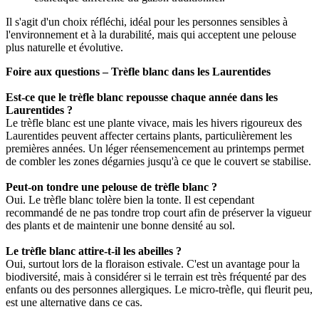
Il s'agit d'un choix réfléchi, idéal pour les personnes sensibles à
l'environnement et à la durabilité, mais qui acceptent une pelouse
plus naturelle et évolutive.
Foire aux questions – Trèfle blanc dans les Laurentides
Est-ce que le trèfle blanc repousse chaque année dans les
Laurentides ?
Le trèfle blanc est une plante vivace, mais les hivers rigoureux des
Laurentides peuvent affecter certains plants, particulièrement les
premières années. Un léger réensemencement au printemps permet
de combler les zones dégarnies jusqu'à ce que le couvert se stabilise.
Peut-on tondre une pelouse de trèfle blanc ?
Oui. Le trèfle blanc tolère bien la tonte. Il est cependant
recommandé de ne pas tondre trop court afin de préserver la vigueur
des plants et de maintenir une bonne densité au sol.
Le trèfle blanc attire-t-il les abeilles ?
Oui, surtout lors de la floraison estivale. C'est un avantage pour la
biodiversité, mais à considérer si le terrain est très fréquenté par des
enfants ou des personnes allergiques. Le micro-trèfle, qui fleurit peu,
est une alternative dans ce cas.