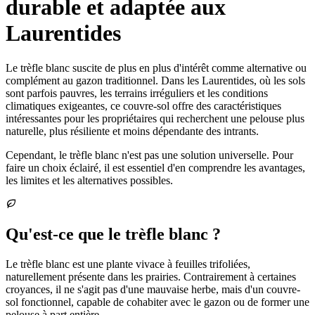
durable et adaptée aux
Laurentides
Le trèfle blanc suscite de plus en plus d'intérêt comme alternative ou
complément au gazon traditionnel. Dans les Laurentides, où les sols
sont parfois pauvres, les terrains irréguliers et les conditions
climatiques exigeantes, ce couvre-sol offre des caractéristiques
intéressantes pour les propriétaires qui recherchent une pelouse plus
naturelle, plus résiliente et moins dépendante des intrants.
Cependant, le trèfle blanc n'est pas une solution universelle. Pour
faire un choix éclairé, il est essentiel d'en comprendre les avantages,
les limites et les alternatives possibles.
Qu'est-ce que le trèfle blanc ?
Le trèfle blanc est une plante vivace à feuilles trifoliées,
naturellement présente dans les prairies. Contrairement à certaines
croyances, il ne s'agit pas d'une mauvaise herbe, mais d'un couvre-
sol fonctionnel, capable de cohabiter avec le gazon ou de former une
pelouse à part entière.