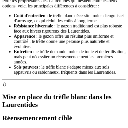
Pour les propriétaires des Laurentides qui hésitent entre les deux
options, voici les principales différences à considérer :
Coût d'entretien
: le trèfle blanc nécessite moins d'engrais et
d'arrosage, ce qui réduit les coûts à long terme.
Résistance hivernale
: le gazon traditionnel est plus robuste
face aux hivers rigoureux des Laurentides.
Apparence
: le gazon offre un résultat plus uniforme et
contrôlé ; le trèfle donne une pelouse plus naturelle et
évolutive.
Entretien
: le trèfle demande moins de tonte et de fertilisation,
mais peut nécessiter un réensemencement les premières
années.
Sols pauvres
: le trèfle blanc s'adapte mieux aux sols
appauvris ou sablonneux, fréquents dans les Laurentides.
Mise en place du trèfle blanc dans les
Laurentides
Réensemencement ciblé